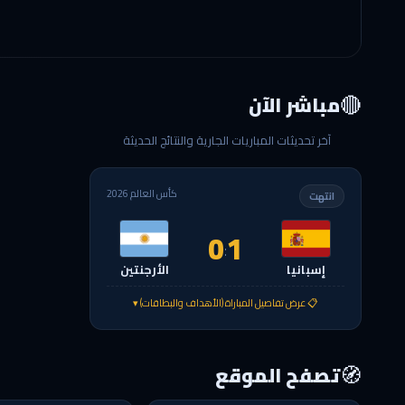
🔴
مباشر الآن
آخر تحديثات المباريات الجارية والنتائج الحديثة
كأس العالم 2026
انتهت
0
1
:
إسبانيا
الأرجنتين
📋 عرض تفاصيل المباراة (الأهداف والبطاقات) ▾
🧭
تصفح الموقع