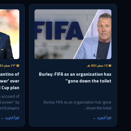
📅 ٢٤ صفر ١٤٤٨ هـ
📅 ٢٣ صفر ١٤٤٨ هـ
antino of
Burley: FIFA as an organisation has
wer' over
'gone down the toilet'
 Cup plan
n accused of
al power" by
Burley: FIFA as an organisation has 'gone
rld players'...
down the toilet'...
اقرأ المزيد ←
اقرأ المزيد ←