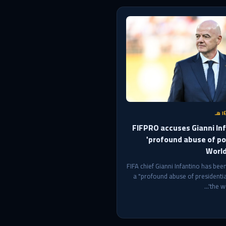
FIFPRO accuses Gianni Inf
'profound abuse of po
World
FIFA chief Gianni Infantino has bee
a "profound abuse of presidenti
the wo